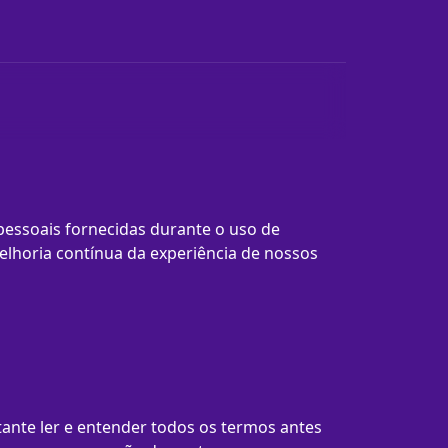
pessoais fornecidas durante o uso de
elhoria contínua da experiência de nossos
ante ler e entender todos os termos antes