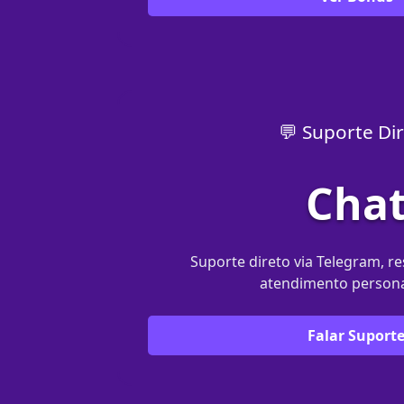
💬 Suporte Di
Cha
Suporte direto via Telegram, r
atendimento persona
Falar Suport