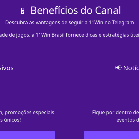
📱 Benefícios do Canal
Descubra as vantagens de seguir a 11Win no Telegram
de de jogos, a 11Win Brasil fornece dicas e estratégias úte
sivos
📢 Notí
m, promoções especiais
Fique por dentro d
s únicos!
eventos d