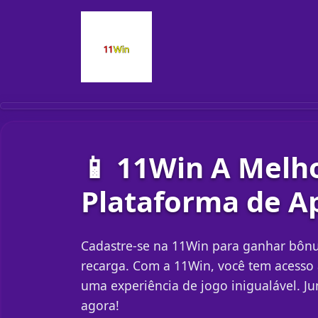
📱 11Win A Melh
Plataforma de A
Cadastre-se na 11Win para ganhar bônu
recarga. Com a 11Win, você tem acesso 
uma experiência de jogo inigualável. J
agora!