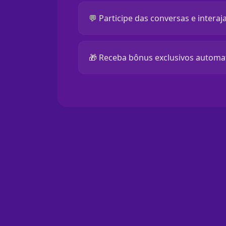
💬 Participe das conversas e interaj
🎁 Receba bônus exclusivos autom