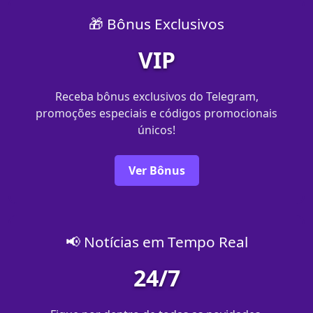
🎁 Bônus Exclusivos
VIP
Receba bônus exclusivos do Telegram,
promoções especiais e códigos promocionais
únicos!
Ver Bônus
📢 Notícias em Tempo Real
24/7