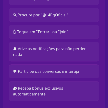
🔍 Procure por "@14PgOficial"
👆 Toque em "Entrar" ou "Join"
🔔 Ative as notificações para não perder
nada
💬 Participe das conversas e interaja
🎁 Receba bônus exclusivos
automaticamente