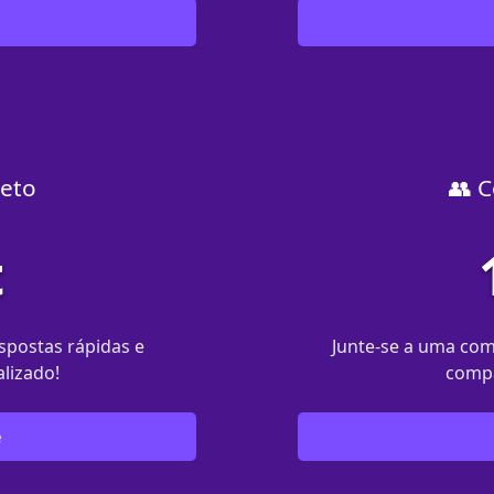
reto
👥 
t
espostas rápidas e
Junte-se a uma com
lizado!
compa
e