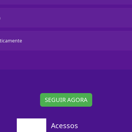
a
aticamente
SEGUIR AGORA
Acessos