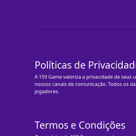
Políticas de Privacida
A 159 Game valoriza a privacidade de seus
nossos canais de comunicação. Todos os dad
jogadores.
Termos e Condições