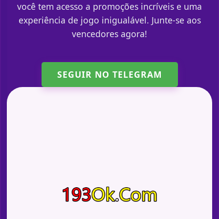
você tem acesso a promoções incríveis e uma
experiência de jogo inigualável. Junte-se aos
vencedores agora!
SEGUIR NO TELEGRAM