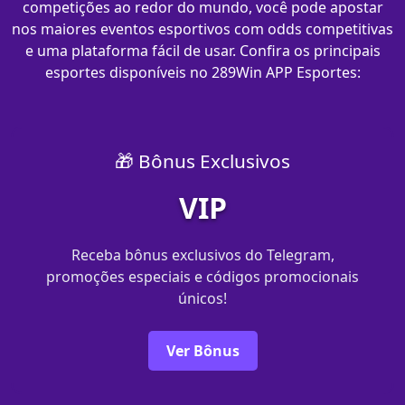
competições ao redor do mundo, você pode apostar
nos maiores eventos esportivos com odds competitivas
e uma plataforma fácil de usar. Confira os principais
esportes disponíveis no 289Win APP Esportes:
🎁 Bônus Exclusivos
VIP
Receba bônus exclusivos do Telegram,
promoções especiais e códigos promocionais
únicos!
Ver Bônus