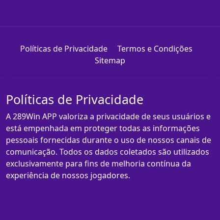
Políticas de Privacidade
Termos e Condições
Sitemap
Políticas de Privacidade
A 289Win APP valoriza a privacidade de seus usuários e
está empenhada em proteger todas as informações
pessoais fornecidas durante o uso de nossos canais de
comunicação. Todos os dados coletados são utilizados
exclusivamente para fins de melhoria contínua da
experiência de nossos jogadores.