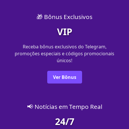
🎁 Bônus Exclusivos
VIP
Receba bônus exclusivos do Telegram,
promoções especiais e códigos promocionais
únicos!
Ver Bônus
📢 Notícias em Tempo Real
24/7