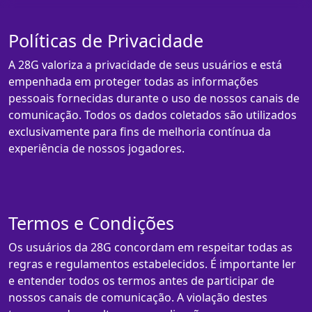
Políticas de Privacidade
A 28G valoriza a privacidade de seus usuários e está
empenhada em proteger todas as informações
pessoais fornecidas durante o uso de nossos canais de
comunicação. Todos os dados coletados são utilizados
exclusivamente para fins de melhoria contínua da
experiência de nossos jogadores.
Termos e Condições
Os usuários da 28G concordam em respeitar todas as
regras e regulamentos estabelecidos. É importante ler
e entender todos os termos antes de participar de
nossos canais de comunicação. A violação destes