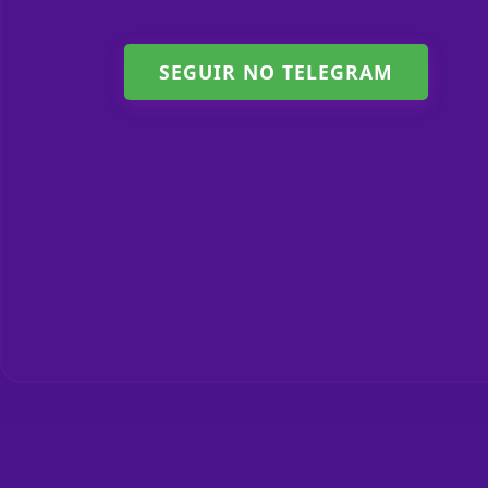
SEGUIR NO TELEGRAM