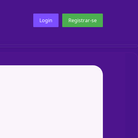
Login
Registrar-se