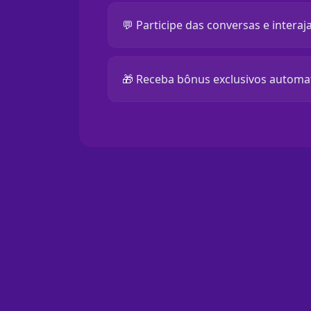
💬 Participe das conversas e interaj
🎁 Receba bônus exclusivos autom