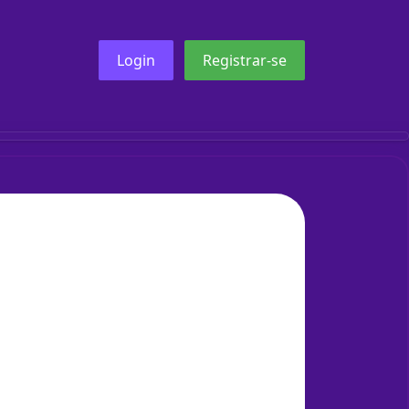
Login
Registrar-se