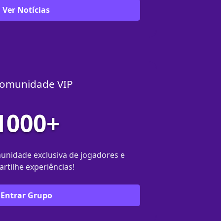
Ver Notícias
Comunidade VIP
1000+
unidade exclusiva de jogadores e
rtilhe experiências!
Entrar Grupo