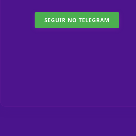
SEGUIR NO TELEGRAM