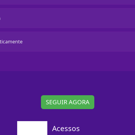
a
aticamente
SEGUIR AGORA
Acessos