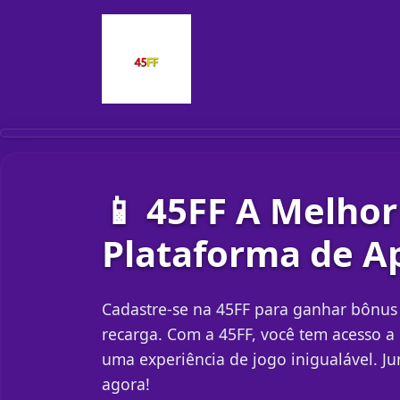
📱 45FF A Melhor
Plataforma de A
Cadastre-se na 45FF para ganhar bônus
recarga. Com a 45FF, você tem acesso a
uma experiência de jogo inigualável. J
agora!