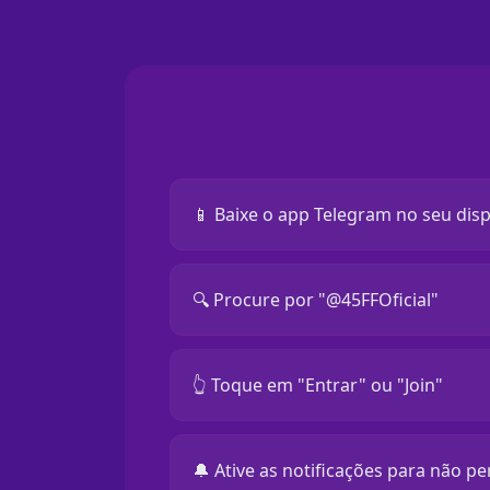
📱 Baixe o app Telegram no seu disp
🔍 Procure por "@45FFOficial"
👆 Toque em "Entrar" ou "Join"
🔔 Ative as notificações para não p