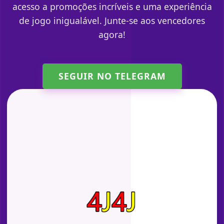
acesso a promoções incríveis e uma experiência
de jogo inigualável. Junte-se aos vencedores
agora!
SEGUIR NO TELEGRAM