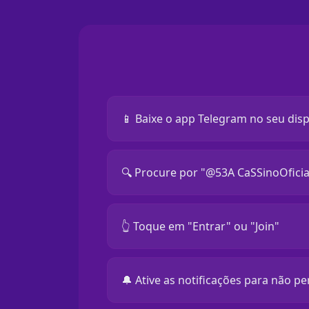
📱 Baixe o app Telegram no seu disp
🔍 Procure por "@53A CaSSinoOficia
👆 Toque em "Entrar" ou "Join"
🔔 Ative as notificações para não p