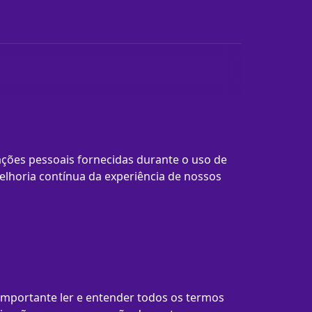
ações pessoais fornecidas durante o uso de
elhoria contínua da experiência de nossos
importante ler e entender todos os termos