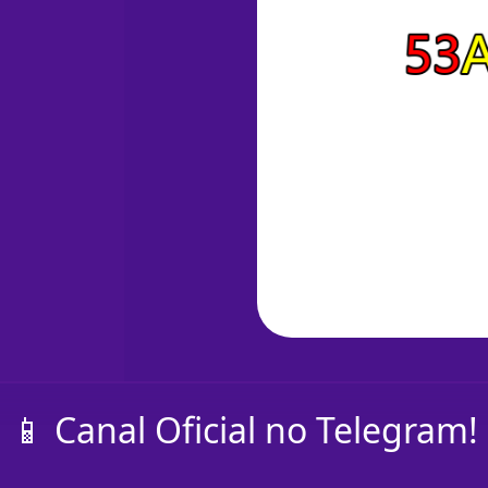
📱 Canal Oficial no Telegram!