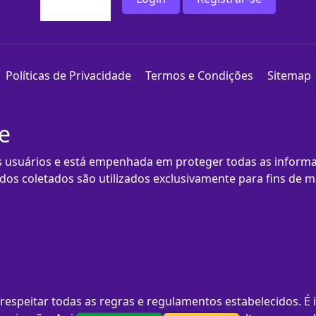
Políticas de Privacidade
Termos e Condições
Sitemap
de
us usuários e está empenhada em proteger todas as inform
os coletados são utilizados exclusivamente para fins de m
speitar todas as regras e regulamentos estabelecidos. É 