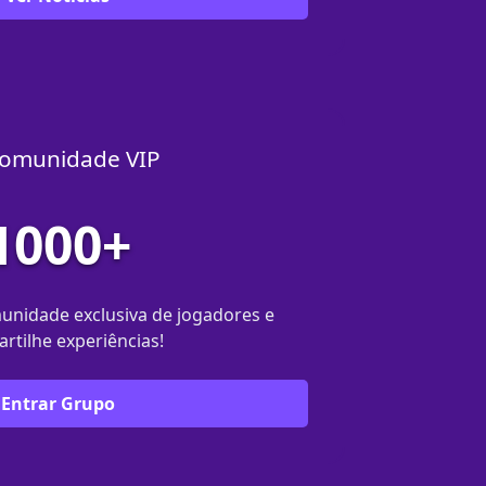
Comunidade VIP
1000+
unidade exclusiva de jogadores e
rtilhe experiências!
Entrar Grupo