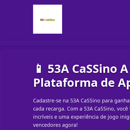
📱 53A CaSSino 
Plataforma de A
Cadastre-se na 53A CaSSino para ganha
cada recarga. Com a 53A CaSSino, você
incríveis e uma experiência de jogo inig
vencedores agora!