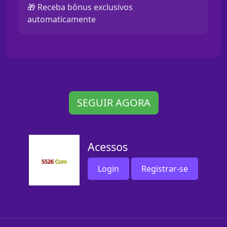
🎁 Receba bônus exclusivos
automaticamente
SEGUIR AGORA
Acessos
Login
Registrar-se