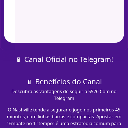
📱 Canal Oficial no Telegram!
📱 Benefícios do Canal
Descubra as vantagens de seguir a 5526 Com no
Telegram
O Nashville tende a segurar o jogo nos primeiros 45
minutos, com linhas baixas e compactas. Apostar em
“Empate no 1º tempo” é uma estratégia comum para