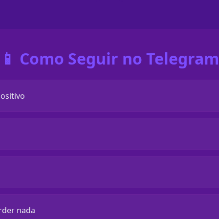
📱 Como Seguir no Telegram
ositivo
erder nada