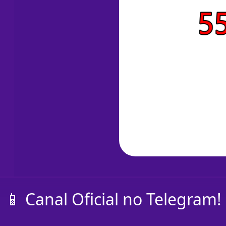
📱 Canal Oficial no Telegram!