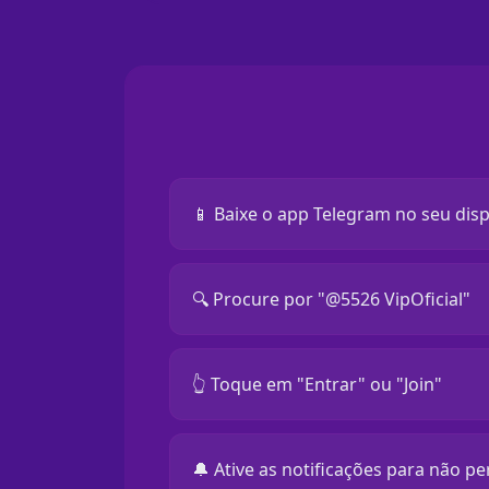
📱 Baixe o app Telegram no seu disp
🔍 Procure por "@5526 VipOficial"
👆 Toque em "Entrar" ou "Join"
🔔 Ative as notificações para não p