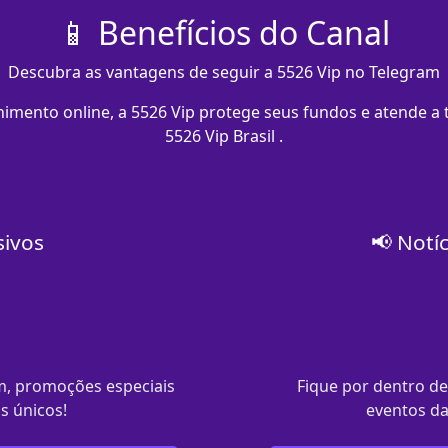
📱 Benefícios do Canal
Descubra as vantagens de seguir a 5526 Vip no Telegram
imento online, a 5526 Vip protege seus fundos e atende a
5526 Vip Brasil .
sivos
📢 Notí
m, promoções especiais
Fique por dentro d
s únicos!
eventos da