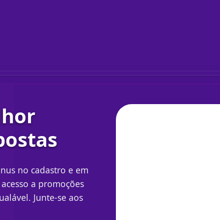
lhor
postas
ônus no cadastro e em
m acesso a promoções
ualável. Junte-se aos