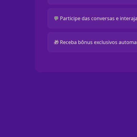
💬 Participe das conversas e interaj
🎁 Receba bônus exclusivos autom