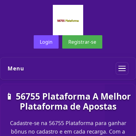
Login
Registrar-se
Menu
📱 56755 Plataforma A Melhor
Plataforma de Apostas
Cadastre-se na 56755 Plataforma para ganhar
bônus no cadastro e em cada recarga. Com a