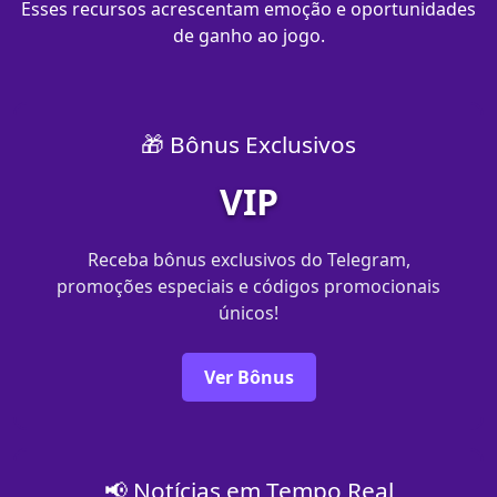
Esses recursos acrescentam emoção e oportunidades
de ganho ao jogo.
🎁 Bônus Exclusivos
VIP
Receba bônus exclusivos do Telegram,
promoções especiais e códigos promocionais
únicos!
Ver Bônus
📢 Notícias em Tempo Real