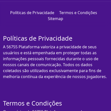
Políticas de Privacidade
Termos e Condições
Sitemap
Políticas de Privacidade
A 56755 Plataforma valoriza a privacidade de seus
usuários e está empenhada em proteger todas as
informações pessoais fornecidas durante o uso de
nossos canais de comunicação. Todos os dados
coletados são utilizados exclusivamente para fins de
melhoria contínua da experiência de nossos jogadores.
Termos e Condições