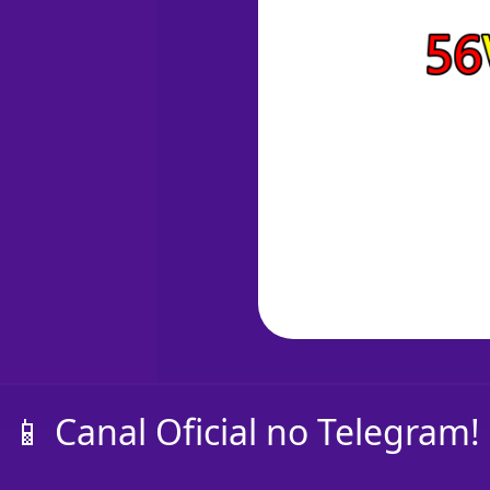
📱 Canal Oficial no Telegram!