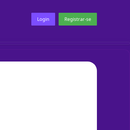
Login
Registrar-se