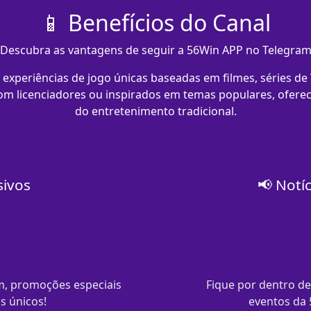
📱 Benefícios do Canal
Descubra as vantagens de seguir a 56Win APP no Telegra
xperiências de jogo únicas baseadas em filmes, séries de T
m licenciadores ou inspirados em temas populares, ofere
do entretenimento tradicional.
sivos
📢 Notí
m, promoções especiais
Fique por dentro d
s únicos!
eventos da 