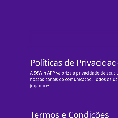
Políticas de Privacida
A 56Win APP valoriza a privacidade de seus
nossos canais de comunicação. Todos os dad
jogadores.
Termos e Condições