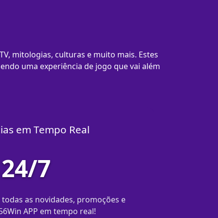
m
V, mitologias, culturas e muito mais. Estes
cendo uma experiência de jogo que vai além
cias em Tempo Real
24/7
e todas as novidades, promoções e
56Win APP em tempo real!