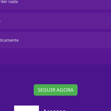
erder nada
a
aticamente
SEGUIR AGORA