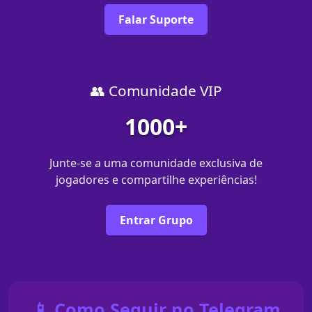
Falar Suporte
👥 Comunidade VIP
1000+
Junte-se a uma comunidade exclusiva de
jogadores e compartilhe experiências!
Entrar Grupo
📱 Como Seguir no Telegram