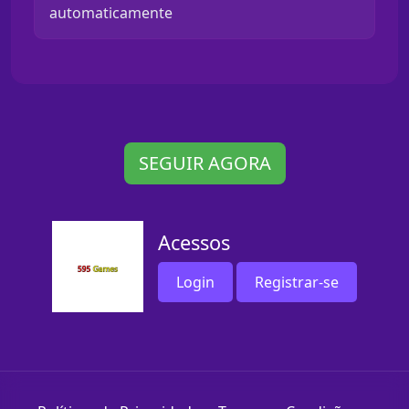
automaticamente
SEGUIR AGORA
Acessos
Login
Registrar-se