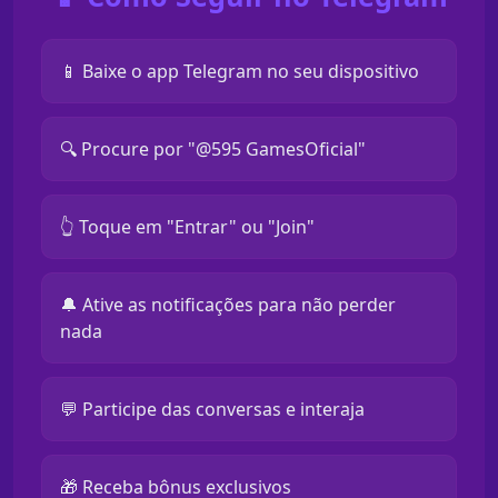
📱 Baixe o app Telegram no seu dispositivo
🔍 Procure por "@595 GamesOficial"
👆 Toque em "Entrar" ou "Join"
🔔 Ative as notificações para não perder
nada
💬 Participe das conversas e interaja
🎁 Receba bônus exclusivos