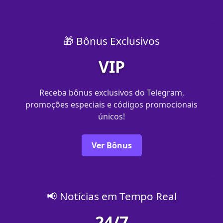
🎁 Bônus Exclusivos
VIP
Receba bônus exclusivos do Telegram,
promoções especiais e códigos promocionais
únicos!
Ver Bônus
📢 Notícias em Tempo Real
24/7