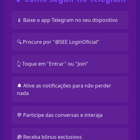
📱 Baixe o app Telegram no seu dispositivo
🔍 Procure por "@5EE LoginOficial"
👆 Toque em "Entrar" ou "Join"
🔔 Ative as notificações para não perder
nada
💬 Participe das conversas e interaja
🎁 Receba bônus exclusivos