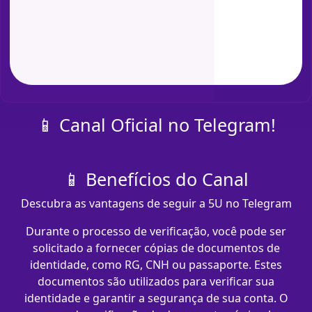
📱 Canal Oficial no Telegram!
📱 Benefícios do Canal
Descubra as vantagens de seguir a 5U no Telegram
Durante o processo de verificação, você pode ser
solicitado a fornecer cópias de documentos de
identidade, como RG, CNH ou passaporte. Estes
documentos são utilizados para verificar sua
identidade e garantir a segurança de sua conta. O