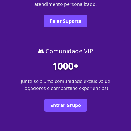
atendimento personalizado!
Falar Suporte
👥 Comunidade VIP
1000+
Junte-se a uma comunidade exclusiva de
jogadores e compartilhe experiências!
Entrar Grupo