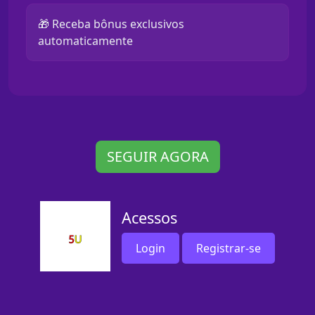
🎁 Receba bônus exclusivos
automaticamente
SEGUIR AGORA
Acessos
Login
Registrar-se