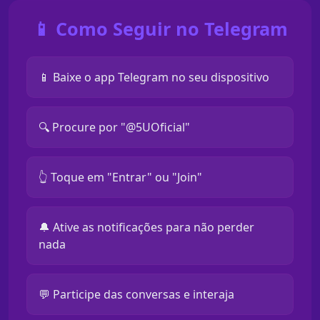
📱 Como Seguir no Telegram
📱 Baixe o app Telegram no seu dispositivo
🔍 Procure por "@5UOficial"
👆 Toque em "Entrar" ou "Join"
🔔 Ative as notificações para não perder
nada
💬 Participe das conversas e interaja