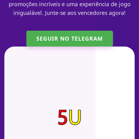
promoções incríveis e uma experiência de jogo
inigualável. Junte-se aos vencedores agora!
SEGUIR NO TELEGRAM