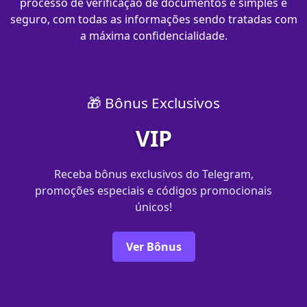
processo de verificação de documentos é simples e
seguro, com todas as informações sendo tratadas com
a máxima confidencialidade.
🎁 Bônus Exclusivos
VIP
Receba bônus exclusivos do Telegram,
promoções especiais e códigos promocionais
únicos!
Ver Bônus