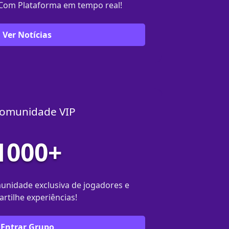
Com Plataforma em tempo real!
Ver Notícias
Comunidade VIP
1000+
unidade exclusiva de jogadores e
rtilhe experiências!
Entrar Grupo