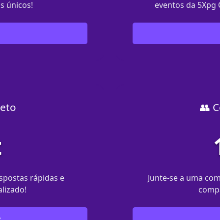
s únicos!
eventos da 5Xpg 
reto
👥 
t
espostas rápidas e
Junte-se a uma com
lizado!
compa
e