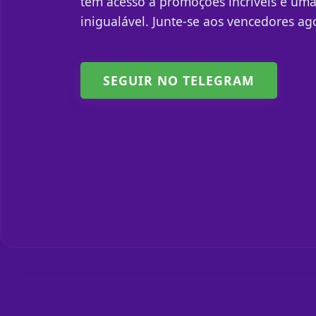
tem acesso a promoções incríveis e uma
inigualável. Junte-se aos vencedores ag
SEGUIR NO TELEGRAM