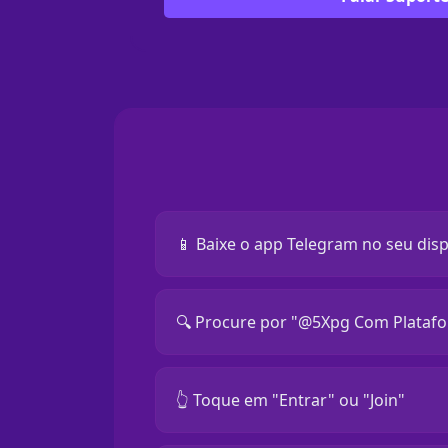
📱 Baixe o app Telegram no seu disp
🔍 Procure por "@5Xpg Com Platafo
👆 Toque em "Entrar" ou "Join"