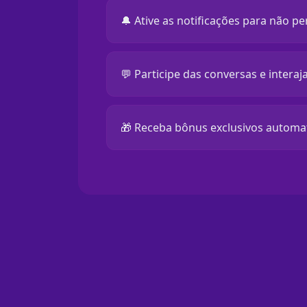
🔔 Ative as notificações para não p
💬 Participe das conversas e interaj
🎁 Receba bônus exclusivos autom