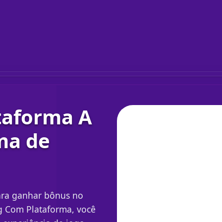
taforma A
ma de
ara ganhar bônus no
g Com Plataforma, você