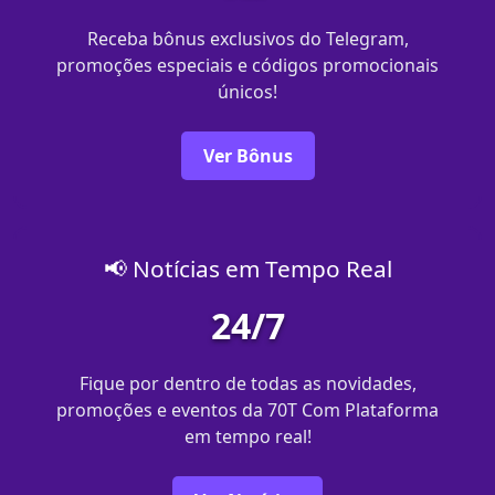
Receba bônus exclusivos do Telegram,
promoções especiais e códigos promocionais
únicos!
Ver Bônus
📢 Notícias em Tempo Real
24/7
Fique por dentro de todas as novidades,
promoções e eventos da 70T Com Plataforma
em tempo real!