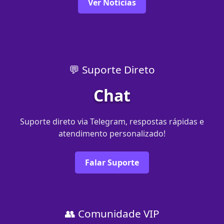
Ver Notícias
💬 Suporte Direto
Chat
Suporte direto via Telegram, respostas rápidas e
atendimento personalizado!
Falar Suporte
👥 Comunidade VIP