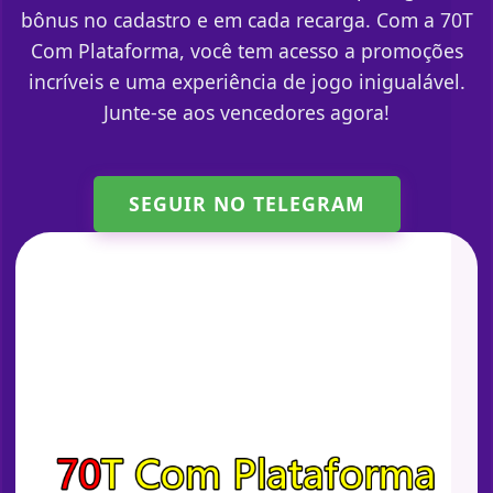
bônus no cadastro e em cada recarga. Com a 70T
Com Plataforma, você tem acesso a promoções
incríveis e uma experiência de jogo inigualável.
Junte-se aos vencedores agora!
SEGUIR NO TELEGRAM