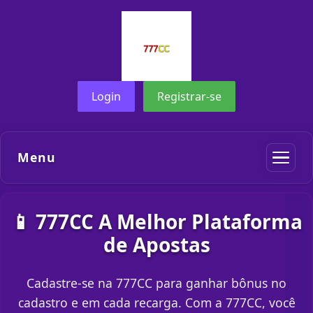
Login
Registrar-se
Menu
📱 777CC A Melhor Plataforma
de Apostas
Cadastre-se na 777CC para ganhar bônus no
cadastro e em cada recarga. Com a 777CC, você