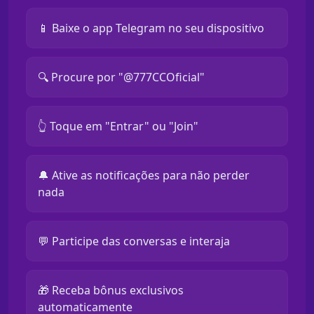
📱 Baixe o app Telegram no seu dispositivo
🔍 Procure por "@777CCOficial"
👆 Toque em "Entrar" ou "Join"
🔔 Ative as notificações para não perder
nada
💬 Participe das conversas e interaja
🎁 Receba bônus exclusivos
automaticamente