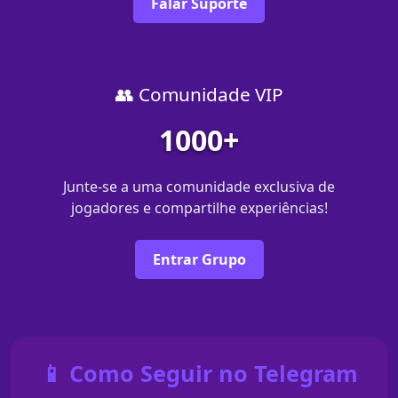
Falar Suporte
👥 Comunidade VIP
1000+
Junte-se a uma comunidade exclusiva de
jogadores e compartilhe experiências!
Entrar Grupo
📱 Como Seguir no Telegram