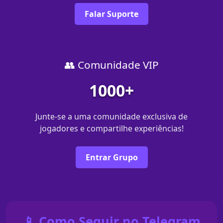
Falar Suporte
👥 Comunidade VIP
1000+
Junte-se a uma comunidade exclusiva de
jogadores e compartilhe experiências!
Entrar Grupo
📱 Como Seguir no Telegram