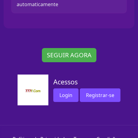
automaticamente
SEGUIR AGORA
Acessos
Login
Registrar-se