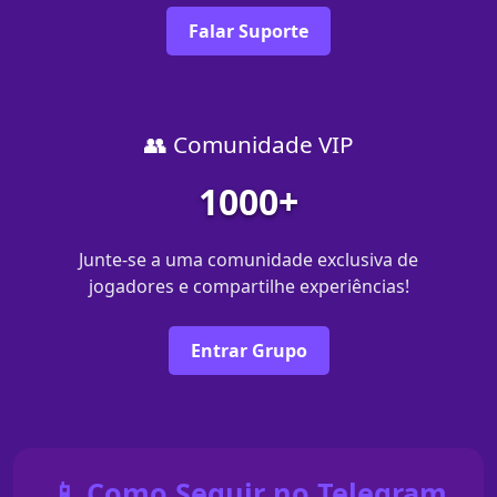
Falar Suporte
👥 Comunidade VIP
1000+
Junte-se a uma comunidade exclusiva de
jogadores e compartilhe experiências!
Entrar Grupo
📱 Como Seguir no Telegram