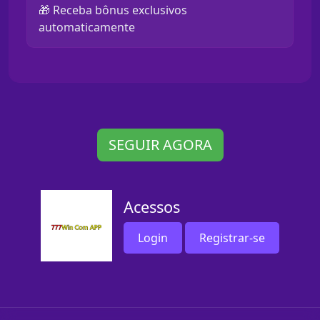
🎁 Receba bônus exclusivos
automaticamente
SEGUIR AGORA
Acessos
Login
Registrar-se