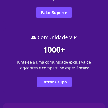
Falar Suporte
👥 Comunidade VIP
1000+
Junte-se a uma comunidade exclusiva de
jogadores e compartilhe experiências!
Entrar Grupo