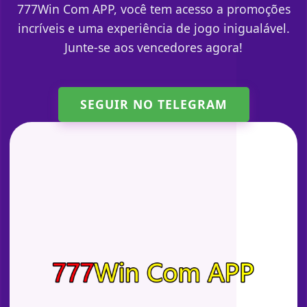
777Win Com APP, você tem acesso a promoções
incríveis e uma experiência de jogo inigualável.
Junte-se aos vencedores agora!
SEGUIR NO TELEGRAM