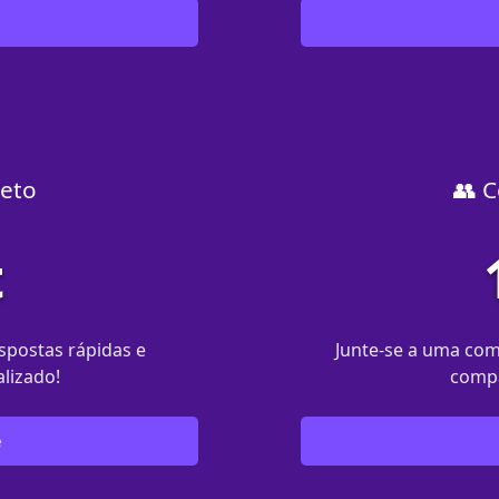
reto
👥 
t
espostas rápidas e
Junte-se a uma com
lizado!
compa
e