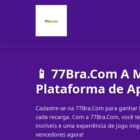
📱 77Bra.Com A 
Plataforma de A
Cadastre-se na 77Bra.Com para ganhar 
cada recarga. Com a 77Bra.Com, você t
incríveis e uma experiência de jogo inig
vencedores agora!