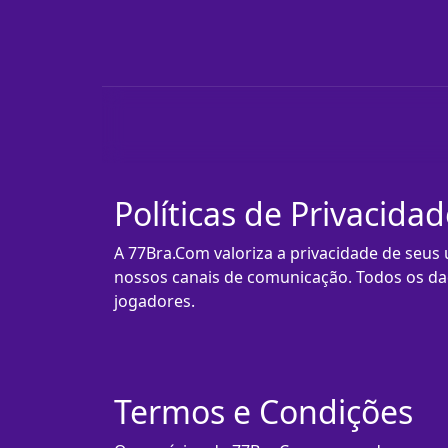
Políticas de Privacida
A 77Bra.Com valoriza a privacidade de seus
nossos canais de comunicação. Todos os dad
jogadores.
Termos e Condições