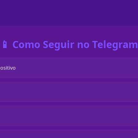
📱 Como Seguir no Telegram
ositivo