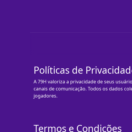
Políticas de Privacida
A 79H valoriza a privacidade de seus usuár
canais de comunicação. Todos os dados cole
jogadores.
Termos e Condições