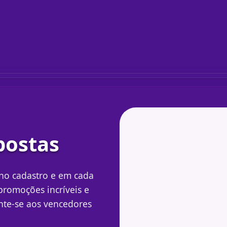
postas
no cadastro e em cada
promoções incríveis e
unte-se aos vencedores