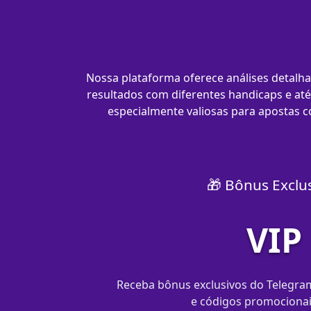
Nossa plataforma oferece análises detalha
resultados com diferentes handicaps e at
especialmente valiosas para apostas c
🎁 Bônus Exclu
VIP
Receba bônus exclusivos do Telegra
e códigos promocionai