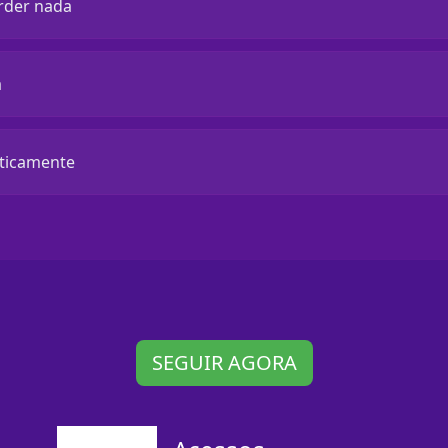
erder nada
a
aticamente
SEGUIR AGORA