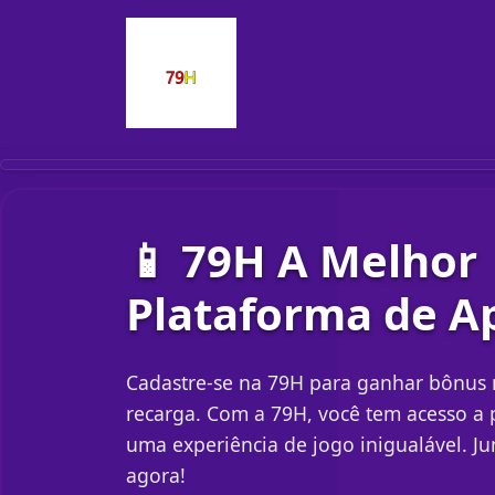
📱 79H A Melhor
Plataforma de A
Cadastre-se na 79H para ganhar bônus 
recarga. Com a 79H, você tem acesso a 
uma experiência de jogo inigualável. J
agora!