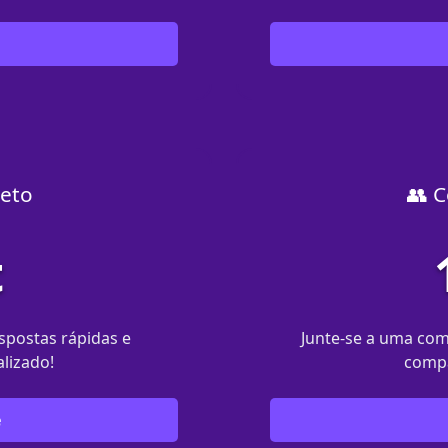
reto
👥 
t
espostas rápidas e
Junte-se a uma com
lizado!
compa
e