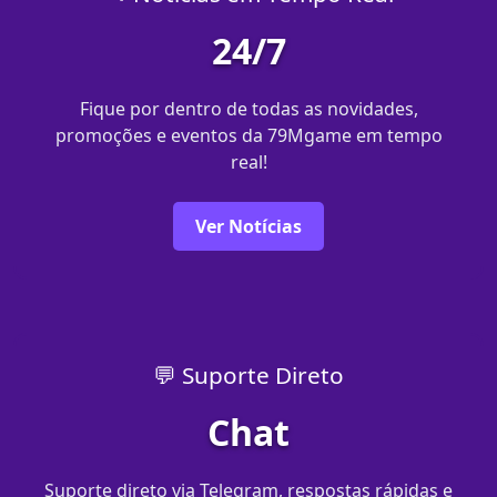
24/7
Fique por dentro de todas as novidades,
promoções e eventos da 79Mgame em tempo
real!
Ver Notícias
💬 Suporte Direto
Chat
Suporte direto via Telegram, respostas rápidas e