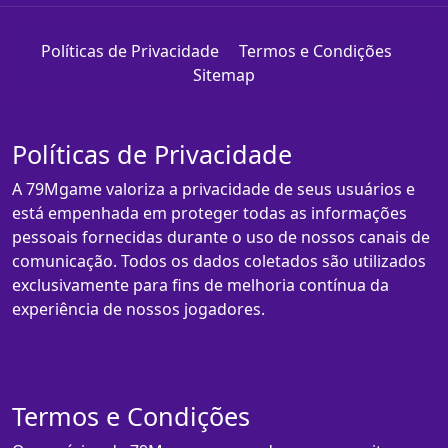
Políticas de Privacidade
Termos e Condições
Sitemap
Políticas de Privacidade
A 79Mgame valoriza a privacidade de seus usuários e
está empenhada em proteger todas as informações
pessoais fornecidas durante o uso de nossos canais de
comunicação. Todos os dados coletados são utilizados
exclusivamente para fins de melhoria contínua da
experiência de nossos jogadores.
Termos e Condições