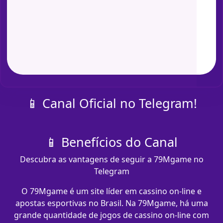
📱 Canal Oficial no Telegram!
📱 Benefícios do Canal
Descubra as vantagens de seguir a 79Mgame no
Telegram
O 79Mgame é um site líder em cassino on-line e
apostas esportivas no Brasil. Na 79Mgame, há uma
grande quantidade de jogos de cassino on-line com