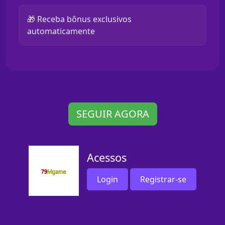
🎁 Receba bônus exclusivos
automaticamente
SEGUIR AGORA
Acessos
Login
Registrar-se