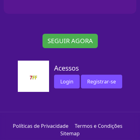
SEGUIR AGORA
Acessos
Login
Registrar-se
Políticas de Privacidade
Termos e Condições
Sitemap