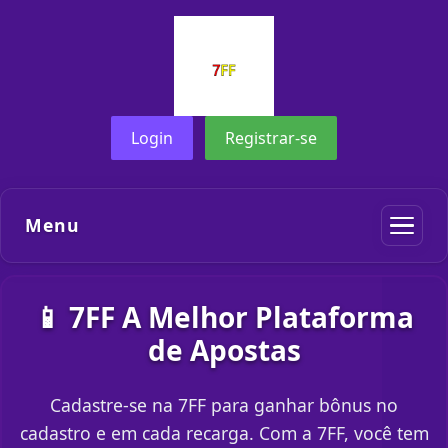
Login
Registrar-se
Menu
📱 7FF A Melhor Plataforma
de Apostas
Cadastre-se na 7FF para ganhar bônus no
cadastro e em cada recarga. Com a 7FF, você tem