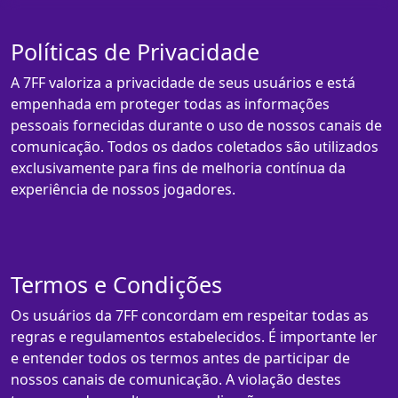
Políticas de Privacidade
A 7FF valoriza a privacidade de seus usuários e está
empenhada em proteger todas as informações
pessoais fornecidas durante o uso de nossos canais de
comunicação. Todos os dados coletados são utilizados
exclusivamente para fins de melhoria contínua da
experiência de nossos jogadores.
Termos e Condições
Os usuários da 7FF concordam em respeitar todas as
regras e regulamentos estabelecidos. É importante ler
e entender todos os termos antes de participar de
nossos canais de comunicação. A violação destes