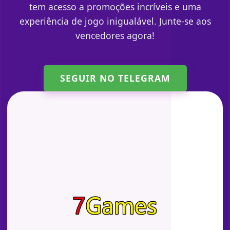
tem acesso a promoções incríveis e uma
experiência de jogo inigualável. Junte-se aos
vencedores agora!
SEGUIR NO TELEGRAM