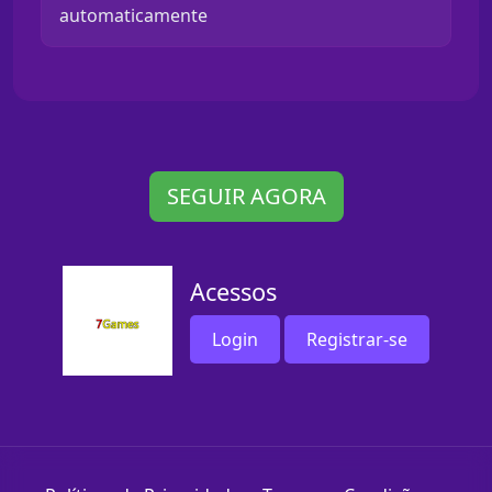
automaticamente
SEGUIR AGORA
Acessos
Login
Registrar-se