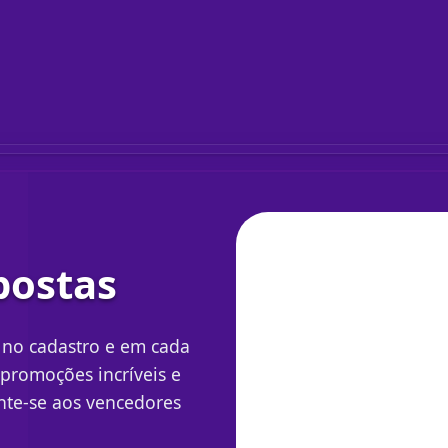
postas
 no cadastro e em cada
 promoções incríveis e
unte-se aos vencedores