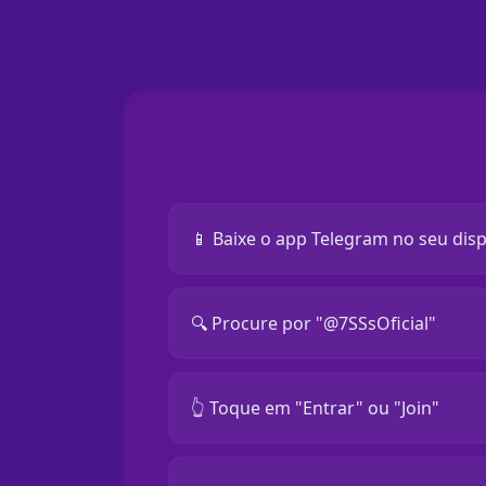
📱 Baixe o app Telegram no seu disp
🔍 Procure por "@7SSsOficial"
👆 Toque em "Entrar" ou "Join"