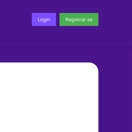
Login
Registrar-se