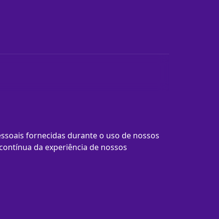
essoais fornecidas durante o uso de nossos
 contínua da experiência de nossos