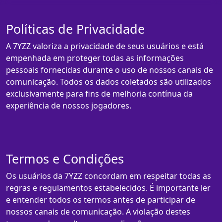
Políticas de Privacidade
A 7YZZ valoriza a privacidade de seus usuários e está
empenhada em proteger todas as informações
pessoais fornecidas durante o uso de nossos canais de
comunicação. Todos os dados coletados são utilizados
exclusivamente para fins de melhoria contínua da
experiência de nossos jogadores.
Termos e Condições
Os usuários da 7YZZ concordam em respeitar todas as
regras e regulamentos estabelecidos. É importante ler
e entender todos os termos antes de participar de
nossos canais de comunicação. A violação destes