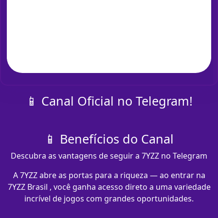
📱 Canal Oficial no Telegram!
📱 Benefícios do Canal
Descubra as vantagens de seguir a 7YZZ no Telegram
A 7YZZ abre as portas para a riqueza — ao entrar na
7YZZ Brasil , você ganha acesso direto a uma variedade
incrível de jogos com grandes oportunidades.