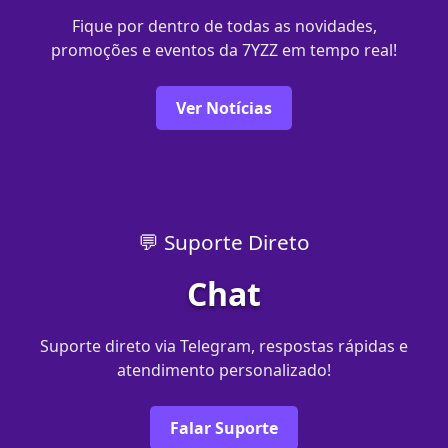
Fique por dentro de todas as novidades,
promoções e eventos da 7YZZ em tempo real!
Ver Notícias
💬 Suporte Direto
Chat
Suporte direto via Telegram, respostas rápidas e
atendimento personalizado!
Falar Suporte