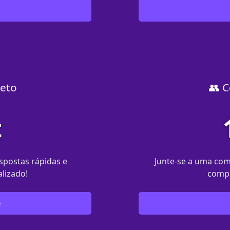
reto
👥 
t
espostas rápidas e
Junte-se a uma com
lizado!
compa
e