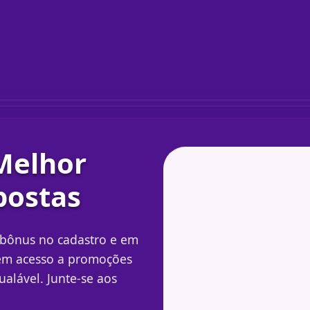
Melhor
postas
 bônus no cadastro e em
tem acesso a promoções
ualável. Junte-se aos