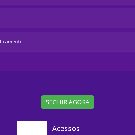
a
aticamente
SEGUIR AGORA
Acessos