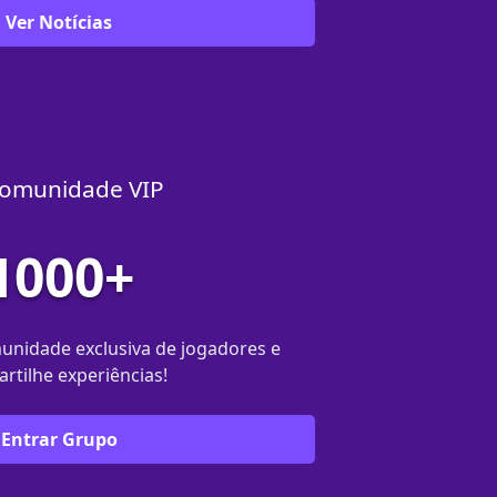
Ver Notícias
Comunidade VIP
1000+
unidade exclusiva de jogadores e
rtilhe experiências!
Entrar Grupo