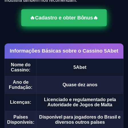
indústria também nos recomendam.
🔥Cadastro e obter Bônus🔥
Informações Básicas sobre o Cassino 5Abet
Nome do
5Abet
Cassino:
Ano de
Quase dez anos
Fundação:
Licenciado e regulamentado pela
Licenças:
Autoridade de Jogos de Malta
Países
Disponível para jogadores do Brasil e
Disponíveis:
diversos outros países