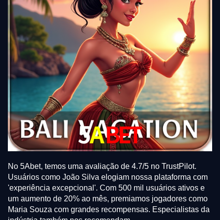
No 5Abet, temos uma avaliação de 4.7/5 no TrustPilot.
Usuários como João Silva elogiam nossa plataforma com
'experiência excepcional'. Com 500 mil usuários ativos e
um aumento de 20% ao mês, premiamos jogadores como
Maria Souza com grandes recompensas. Especialistas da