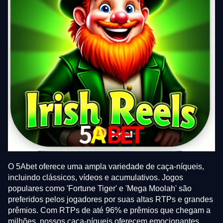
O 5Abet oferece uma ampla variedade de caça-níqueis,
incluindo clássicos, vídeos e acumulativos. Jogos
populares como 'Fortune Tiger' e 'Mega Moolah' são
preferidos pelos jogadores por suas altas RTPs e grandes
prêmios. Com RTPs de até 96% e prêmios que chegam a
milhões, nossos caça-níqueis oferecem emocionantes