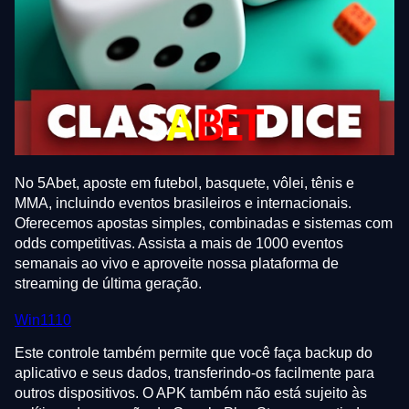
No 5Abet, aposte em futebol, basquete, vôlei, tênis e
MMA, incluindo eventos brasileiros e internacionais.
Oferecemos apostas simples, combinadas e sistemas com
odds competitivas. Assista a mais de 1000 eventos
semanais ao vivo e aproveite nossa plataforma de
streaming de última geração.
Win1110
Este controle também permite que você faça backup do
aplicativo e seus dados, transferindo-os facilmente para
outros dispositivos. O APK também não está sujeito às